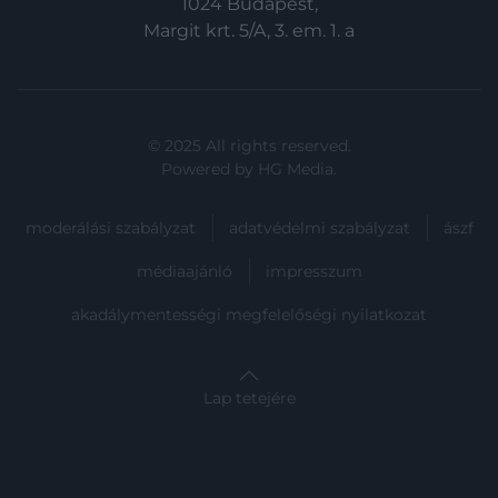
1024 Budapest,
Margit krt. 5/A, 3. em. 1. a
© 2025 All rights reserved.
Powered by
HG Media
.
moderálási szabályzat
adatvédelmi szabályzat
ászf
médiaajánló
impresszum
akadálymentességi megfelelőségi nyilatkozat
Lap tetejére