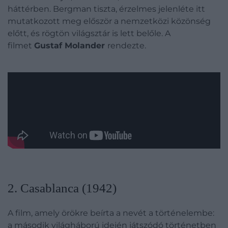
háttérben. Bergman tiszta, érzelmes jelenléte itt
mutatkozott meg először a nemzetközi közönség
előtt, és rögtön világsztár is lett belőle. A
filmet
Gustaf Molander
rendezte.
2. Casablanca (1942)
A film, amely örökre beírta a nevét a történelembe:
a második világháború idején játszódó történetben