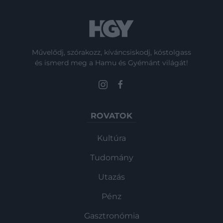
Művelődj, szórakozz, kíváncsiskodj, kóstolgass
és ismerd meg a Hamu és Gyémánt világát!
ROVATOK
Kultúra
Tudomány
Utazás
Pénz
Gasztronómia