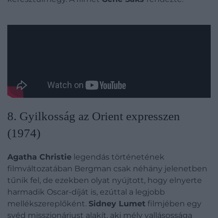
8. Gyilkosság az Orient expresszen
(1974)
Agatha Christie
legendás történetének
filmváltozatában Bergman csak néhány jelenetben
tűnik fel, de ezekben olyat nyújtott, hogy elnyerte
harmadik Oscar-díját is, ezúttal a legjobb
mellékszereplőként.
Sidney Lumet
filmjében egy
svéd misszionáriust alakít, aki mély vallásossága