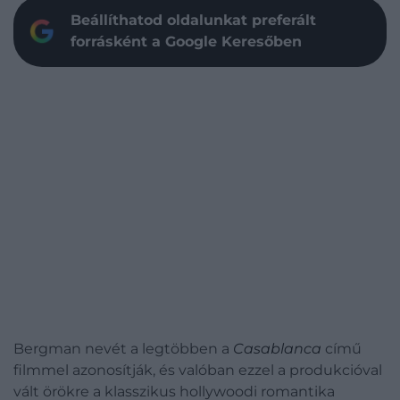
Beállíthatod oldalunkat preferált
forrásként a Google Keresőben
Bergman nevét a legtöbben a
Casablanca
című
filmmel azonosítják, és valóban ezzel a produkcióval
vált örökre a klasszikus hollywoodi romantika