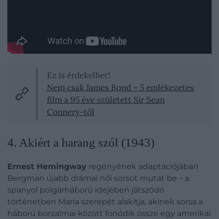
Ez is érdekelhet!
Nem csak James Bond – 5 emlékezetes
film a 95 éve született Sir Sean
Connery-től
4. Akiért a harang szól (1943)
Ernest Hemingway
regényének adaptációjában
Bergman újabb drámai női sorsot mutat be – a
spanyol polgárháború idejében játszódó
történetben Maria szerepét alakítja, akinek sorsa a
háború borzalmai között fonódik össze egy amerikai