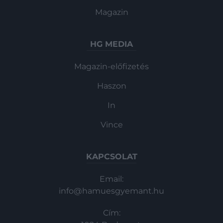
Magazin
HG MEDIA
Magazin-előfizetés
Haszon
In
Vince
KAPCSOLAT
Email:
info@hamuesgyemant.hu
Cím: