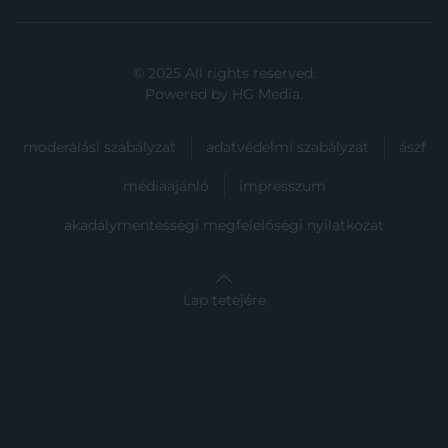
© 2025 All rights reserved.
Powered by
HG Media
.
moderálási szabályzat
adatvédelmi szabályzat
ászf
médiaajánló
impresszum
akadálymentességi megfelelőségi nyilatkozat
Lap tetejére