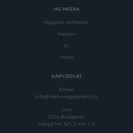
HG MEDIA
Magazin-előfizetés
Haszon
In
Vince
KAPCSOLAT
Email:
info@hamuesgyemant.hu
Cím:
1024 Budapest,
Margit krt. 5/A, 3. em. 1. a