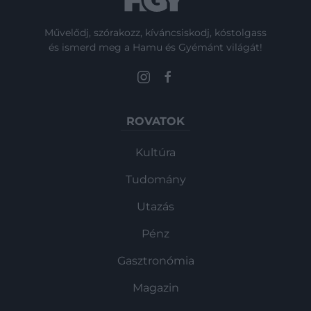
Művelődj, szórakozz, kíváncsiskodj, kóstolgass
és ismerd meg a Hamu és Gyémánt világát!
ROVATOK
Kultúra
Tudomány
Utazás
Pénz
Gasztronómia
Magazin