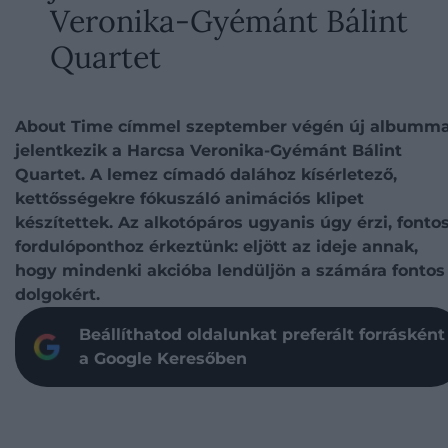
Veronika-Gyémánt Bálint
Quartet
About Time címmel szeptember végén új albumma
jelentkezik a Harcsa Veronika-Gyémánt Bálint
Quartet. A lemez címadó dalához kísérletező,
kettősségekre fókuszáló animációs klipet
készítettek. Az alkotópáros ugyanis úgy érzi, fonto
fordulóponthoz érkeztünk: eljött az ideje annak,
hogy mindenki akcióba lendüljön a számára fontos
dolgokért.
Beállíthatod oldalunkat preferált forrásként
a Google Keresőben