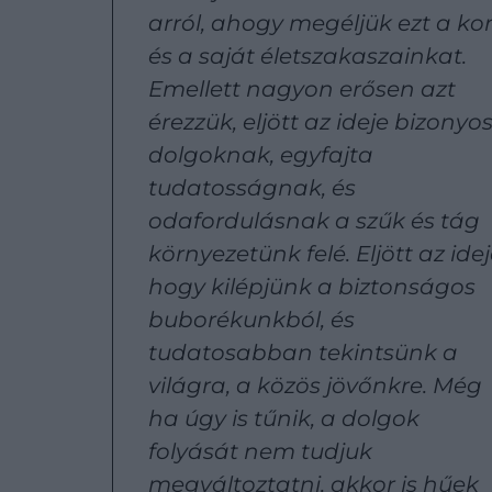
arról, ahogy megéljük ezt a kor
és a saját életszakaszainkat.
Emellett nagyon erősen azt
érezzük, eljött az ideje bizonyo
dolgoknak, egyfajta
tudatosságnak, és
odafordulásnak a szűk és tág
környezetünk felé. Eljött az idej
hogy kilépjünk a biztonságos
buborékunkból, és
tudatosabban tekintsünk a
világra, a közös jövőnkre. Még
ha úgy is tűnik, a dolgok
folyását nem tudjuk
megváltoztatni, akkor is hűek