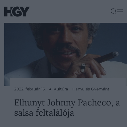
2022. február 15. ● Kultúra
Hamu és Gyémánt
Elhunyt Johnny Pacheco, a
salsa feltalálója