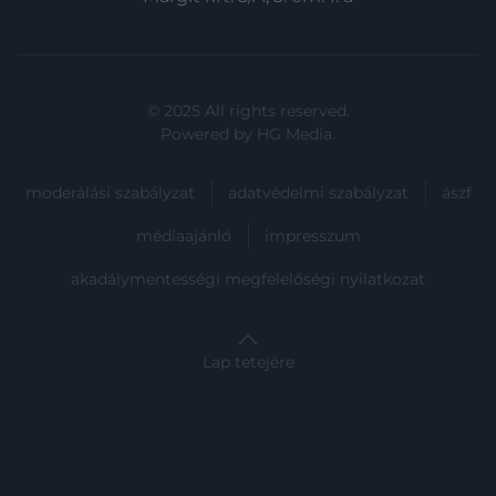
© 2025 All rights reserved.
Powered by
HG Media
.
moderálási szabályzat
adatvédelmi szabályzat
ászf
médiaajánló
impresszum
akadálymentességi megfelelőségi nyilatkozat
Lap tetejére