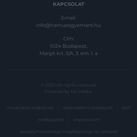
KAPCSOLAT
Email:
info@hamuesgyemant.hu
Cím:
1024 Budapest,
Margit krt. 5/A, 3. em. 1. a
© 2025 All rights reserved.
Powered by
HG Media
.
moderálási szabályzat
adatvédelmi szabályzat
ászf
médiaajánló
impresszum
akadálymentességi megfelelőségi nyilatkozat