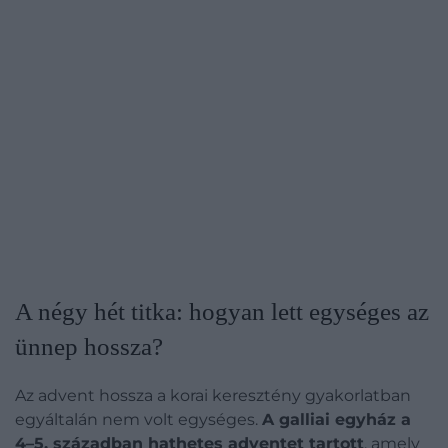
A négy hét titka: hogyan lett egységes az
ünnep hossza?
Az advent hossza a korai keresztény gyakorlatban
egyáltalán nem volt egységes.
A galliai egyház a
4–5. században hathetes adventet tartott
, amely