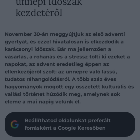
ünnepi időszak
kezdetéről
November 30-án meggyújtjuk az első adventi
gyertyát, és ezzel hivatalosan is elkezdődik a
karácsonyi időszak. Bár ma jellemzően a
vásárlás, a rohanás és a stressz tölti ki ezeket a
napokat, az advent eredetileg éppen az
ellenkezőjéről szólt: az ünnepre való lassú,
tudatos ráhangolódásról. A több száz éves
hagyományok mögött egy összetett kulturális és
vallási történet húzódik meg, amelynek sok
eleme a mai napig velünk él.
Beállíthatod oldalunkat preferált
forrásként a Google Keresőben