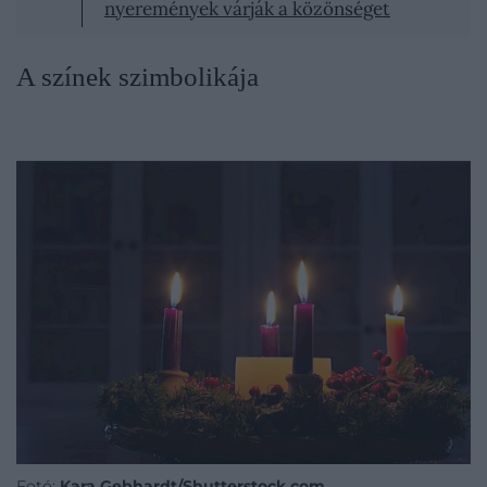
nyeremények várják a közönséget
A színek szimbolikája
Fotó:
Kara Gebhardt/Shutterstock.com