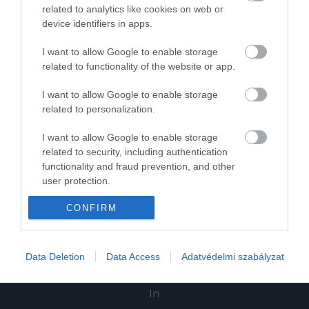
related to analytics like cookies on web or
device identifiers in apps.
Kultúra
I want to allow Google to enable storage
Tudomány
related to functionality of the website or app.
Utazás
I want to allow Google to enable storage
related to personalization.
Pénz
Gasztronómia
I want to allow Google to enable storage
related to security, including authentication
Magazin
functionality and fraud prevention, and other
user protection.
HG MEDIA
CONFIRM
Magazin-előfizetés
Data Deletion
Data Access
Adatvédelmi szabályzat
Haszon
In