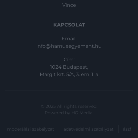
Vince
KAPCSOLAT
Email:
info@hamuesgyemant.hu
Cím:
1024 Budapest,
Margit krt. 5/A, 3. em. 1. a
© 2025 All rights reserved.
Powered by
HG Media
.
moderálási szabályzat
adatvédelmi szabályzat
ászf