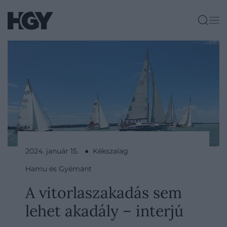
2024. január 15. ● Kékszalag
Hamu és Gyémánt
A vitorlaszakadás sem
lehet akadály – interjú