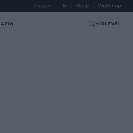
Haszon
IN
Vince
Webshop
AZIN
HÍRLEVÉL