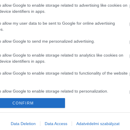
o allow Google to enable storage related to advertising like cookies on
evice identifiers in apps.
o allow my user data to be sent to Google for online advertising
s.
to allow Google to send me personalized advertising.
o allow Google to enable storage related to analytics like cookies on
evice identifiers in apps.
o allow Google to enable storage related to functionality of the website
o allow Google to enable storage related to personalization.
CONFIRM
o allow Google to enable storage related to security, including
cation functionality and fraud prevention, and other user protection.
Data Deletion
Data Access
Adatvédelmi szabályzat