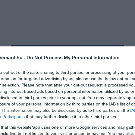
emant.hu -
Do Not Process My Personal Information
to opt-out of the sale, sharing to third parties, or processing of your per
formation for targeted advertising by us, please use the below opt-out s
r selection. Please note that after your opt-out request is processed y
eing interest-based ads based on personal information utilized by us or
disclosed to third parties prior to your opt-out. You may separately opt-
losure of your personal information by third parties on the IAB’s list of
. This information may also be disclosed by us to third parties on the
IA
Participants
that may further disclose it to other third parties.
 that this website/app uses one or more Google services and may gath
including but not limited to your visit or usage behaviour. You may click 