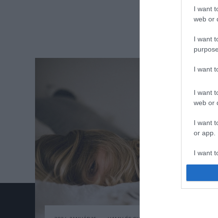
I want t
web or d
I want t
purpose
I want 
I want t
web or d
I want t
or app.
I want t
I want t
authenti