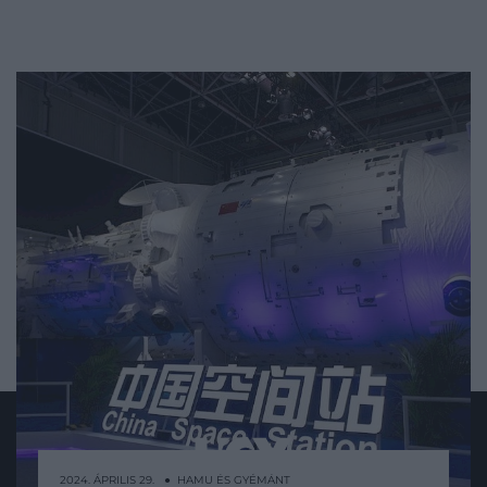
2024. ÁPRILIS 29. ● HAMU ÉS GYÉMÁNT