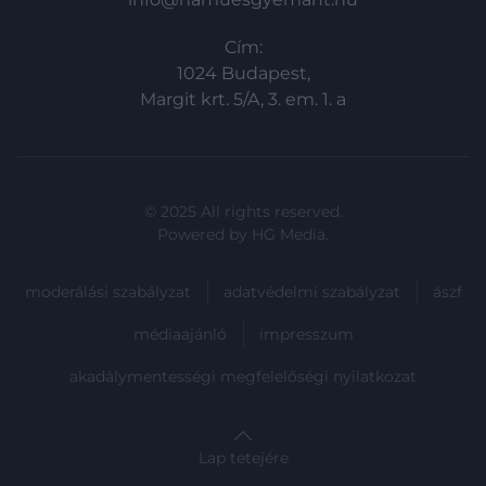
Cím:
1024 Budapest,
Margit krt. 5/A, 3. em. 1. a
© 2025 All rights reserved.
Powered by
HG Media
.
moderálási szabályzat
adatvédelmi szabályzat
ászf
médiaajánló
impresszum
akadálymentességi megfelelőségi nyilatkozat
Lap tetejére