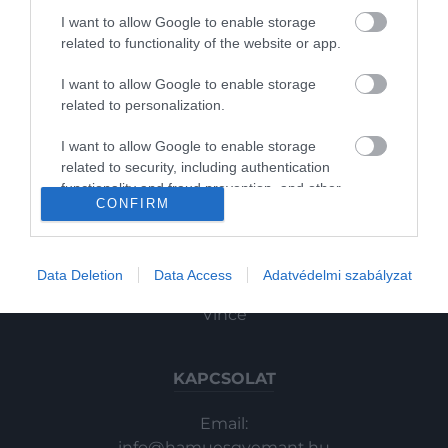
Pénz
I want to allow Google to enable storage
related to functionality of the website or app.
Gasztronómia
I want to allow Google to enable storage
Magazin
related to personalization.
I want to allow Google to enable storage
HG MEDIA
related to security, including authentication
functionality and fraud prevention, and other
Magazin-előfizetés
2022. NOVEMBER 30. ● HAMU ÉS GYÉMÁNT
CONFIRM
user protection.
Cápákat találtak a Temzében
Haszon
Az Egysült Királyság fővárosát átszelő
Temzében apró, mindössze félméteres
HAMU ÉS GYÉMÁNT
In
Data Deletion
Data Access
Adatvédelmi szabályzat
cápákra bukkantak.
Vince
KAPCSOLAT
Email:
info@hamuesgyemant.hu