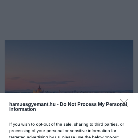
hamuesgyemant.hu -
Do Not Process My Personal
Information
If you wish to opt-out of the sale, sharing to third parties, or
processing of your personal or sensitive information for
targeted advertising by us, please use the below opt-out