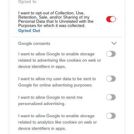
Opted In
I want to opt-out of Collection, Use,
Retention, Sale, and/or Sharing of my
Personal Data that Is Unrelated with the
Purposes for which it was collected.
Opted Out
Google consents
Művelődj, szórakozz, kíváncsiskodj, kóstolgass
I want to allow Google to enable storage
és ismerd meg a Hamu és Gyémánt világát!
related to advertising like cookies on web or
device identifiers in apps.
I want to allow my user data to be sent to
Google for online advertising purposes.
ROVATOK
I want to allow Google to send me
Kultúra
personalized advertising.
Tudomány
I want to allow Google to enable storage
related to analytics like cookies on web or
Utazás
device identifiers in apps.