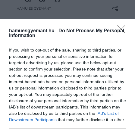
tökéletes arcszőrzethez mindenképp
HAMU ÉS GYÉMÁNT
rendszeresen borbélyhoz kell járnunk.
Most mutatunk 3 olyan egyszerű
alapelvet, amivel otthon is könnyedén
hamuesgyemant.hu -
Do Not Process My Personal
rendben tarthatod a szakálladat.
Information
If you wish to opt-out of the sale, sharing to third parties, or
processing of your personal or sensitive information for
targeted advertising by us, please use the below opt-out
section to confirm your selection. Please note that after your
opt-out request is processed you may continue seeing
interest-based ads based on personal information utilized by
us or personal information disclosed to third parties prior to
your opt-out. You may separately opt-out of the further
disclosure of your personal information by third parties on the
IAB’s list of downstream participants. This information may
also be disclosed by us to third parties on the
IAB’s List of
Downstream Participants
that may further disclose it to other
third parties.