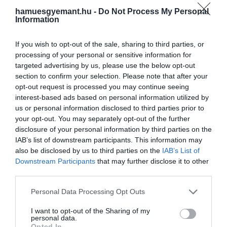
hamuesgyemant.hu -
Do Not Process My Personal
Information
If you wish to opt-out of the sale, sharing to third parties, or
processing of your personal or sensitive information for
targeted advertising by us, please use the below opt-out
section to confirm your selection. Please note that after your
opt-out request is processed you may continue seeing
interest-based ads based on personal information utilized by
us or personal information disclosed to third parties prior to
your opt-out. You may separately opt-out of the further
disclosure of your personal information by third parties on the
IAB’s list of downstream participants. This information may
also be disclosed by us to third parties on the
IAB’s List of
Downstream Participants
that may further disclose it to other
third parties.
Please note that this website/app uses one or more Google
Personal Data Processing Opt Outs
services and may gather and store information including but
not limited to your visit or usage behaviour. You may click to
I want to opt-out of the Sharing of my
personal data.
grant or deny consent to Google and its third-party tags to
Opted In