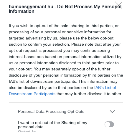
hamuesgyemant.hu -
Do Not Process My Personal
Information
If you wish to opt-out of the sale, sharing to third parties, or
processing of your personal or sensitive information for
targeted advertising by us, please use the below opt-out
section to confirm your selection. Please note that after your
opt-out request is processed you may continue seeing
interest-based ads based on personal information utilized by
us or personal information disclosed to third parties prior to
your opt-out. You may separately opt-out of the further
disclosure of your personal information by third parties on the
IAB’s list of downstream participants. This information may
also be disclosed by us to third parties on the
IAB’s List of
Downstream Participants
that may further disclose it to other
third parties.
Please note that this website/app uses one or more Google
Personal Data Processing Opt Outs
services and may gather and store information including but
not limited to your visit or usage behaviour. You may click to
I want to opt-out of the Sharing of my
personal data.
grant or deny consent to Google and its third-party tags to
Opted In