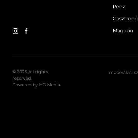
Pénz
Gasztron
Magazin
© 2025 All rights
moderálási s
reserved.
Powered by
HG Media
.