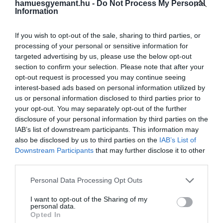
hamuesgyemant.hu -
Do Not Process My Personal
Information
If you wish to opt-out of the sale, sharing to third parties, or
processing of your personal or sensitive information for
targeted advertising by us, please use the below opt-out
section to confirm your selection. Please note that after your
opt-out request is processed you may continue seeing
interest-based ads based on personal information utilized by
us or personal information disclosed to third parties prior to
your opt-out. You may separately opt-out of the further
disclosure of your personal information by third parties on the
IAB’s list of downstream participants. This information may
also be disclosed by us to third parties on the
IAB’s List of
Downstream Participants
that may further disclose it to other
third parties.
Please note that this website/app uses one or more Google
Personal Data Processing Opt Outs
services and may gather and store information including but
not limited to your visit or usage behaviour. You may click to
I want to opt-out of the Sharing of my
personal data.
grant or deny consent to Google and its third-party tags to
Opted In
use your data for below specified purposes in below Google