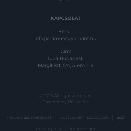
KAPCSOLAT
Email:
info@hamuesgyemant.hu
Cím:
1024 Budapest,
Margit krt. 5/A, 3. em. 1. a
© 2025 All rights reserved.
Powered by
HG Media
.
moderálási szabályzat
adatvédelmi szabályzat
ászf
médiaajánló
impresszum