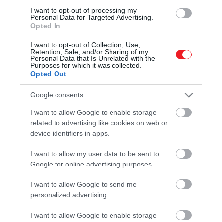
I want to opt-out of processing my
Personal Data for Targeted Advertising.
Opted In
I want to opt-out of Collection, Use,
Retention, Sale, and/or Sharing of my
Personal Data that Is Unrelated with the
Purposes for which it was collected.
Opted Out
Google consents
I want to allow Google to enable storage
related to advertising like cookies on web or
device identifiers in apps.
Művelődj, szórakozz, kíváncsiskodj, kóstolgass
I want to allow my user data to be sent to
és ismerd meg a Hamu és Gyémánt világát!
Google for online advertising purposes.
I want to allow Google to send me
personalized advertising.
ROVATOK
I want to allow Google to enable storage