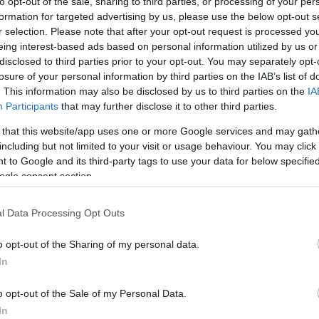
to opt-out of the sale, sharing to third parties, or processing of your per
formation for targeted advertising by us, please use the below opt-out s
r selection. Please note that after your opt-out request is processed y
eing interest-based ads based on personal information utilized by us or
disclosed to third parties prior to your opt-out. You may separately opt-
losure of your personal information by third parties on the IAB’s list of
. This information may also be disclosed by us to third parties on the
IA
Participants
that may further disclose it to other third parties.
 that this website/app uses one or more Google services and may gath
including but not limited to your visit or usage behaviour. You may click 
 to Google and its third-party tags to use your data for below specifi
ogle consent section.
l Data Processing Opt Outs
o opt-out of the Sharing of my personal data.
In
o opt-out of the Sale of my Personal Data.
In