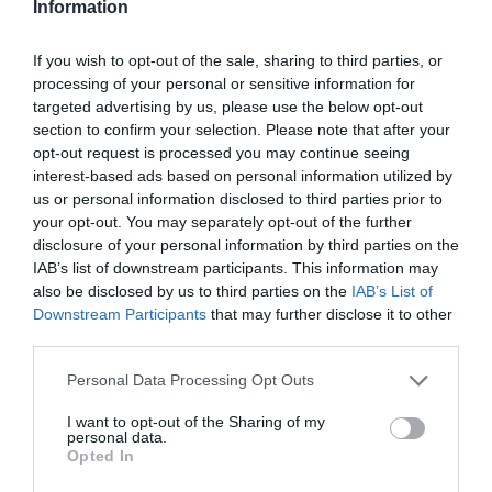
Information
If you wish to opt-out of the sale, sharing to third parties, or
processing of your personal or sensitive information for
targeted advertising by us, please use the below opt-out
section to confirm your selection. Please note that after your
opt-out request is processed you may continue seeing
interest-based ads based on personal information utilized by
us or personal information disclosed to third parties prior to
your opt-out. You may separately opt-out of the further
disclosure of your personal information by third parties on the
IAB’s list of downstream participants. This information may
also be disclosed by us to third parties on the
IAB’s List of
Downstream Participants
that may further disclose it to other
third parties.
Please note that this website/app uses one or more Google
Personal Data Processing Opt Outs
services and may gather and store information including but
not limited to your visit or usage behaviour. You may click to
I want to opt-out of the Sharing of my
personal data.
grant or deny consent to Google and its third-party tags to
Opted In
use your data for below specified purposes in below Google
consent section.