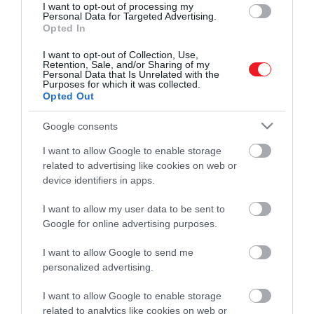
I want to opt-out of processing my
Personal Data for Targeted Advertising.
Opted In
I want to opt-out of Collection, Use,
Retention, Sale, and/or Sharing of my
Personal Data that Is Unrelated with the
Purposes for which it was collected.
Opted Out
Google consents
I want to allow Google to enable storage
related to advertising like cookies on web or
device identifiers in apps.
Művelődj, szórakozz, kíváncsiskodj, kóstolgass
és ismerd meg a Hamu és Gyémánt világát!
I want to allow my user data to be sent to
Google for online advertising purposes.
I want to allow Google to send me
personalized advertising.
ROVATOK
I want to allow Google to enable storage
Kultúra
related to analytics like cookies on web or