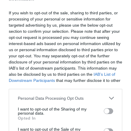
If you wish to opt-out of the sale, sharing to third parties, or
processing of your personal or sensitive information for
targeted advertising by us, please use the below opt-out
section to confirm your selection. Please note that after your
opt-out request is processed you may continue seeing
interest-based ads based on personal information utilized by
us or personal information disclosed to third parties prior to
your opt-out. You may separately opt-out of the further
disclosure of your personal information by third parties on the
IAB’s list of downstream participants. This information may
also be disclosed by us to third parties on the
IAB’s List of
Downstream Participants
that may further disclose it to other
third parties.
Please note that this website/app uses one or more Google
Personal Data Processing Opt Outs
services and may gather and store information including but
not limited to your visit or usage behaviour. You may click to
I want to opt-out of the Sharing of my
personal data.
grant or deny consent to Google and its third-party tags to
Opted In
use your data for below specified purposes in below Google
consent section.
I want to opt-out of the Sale of my