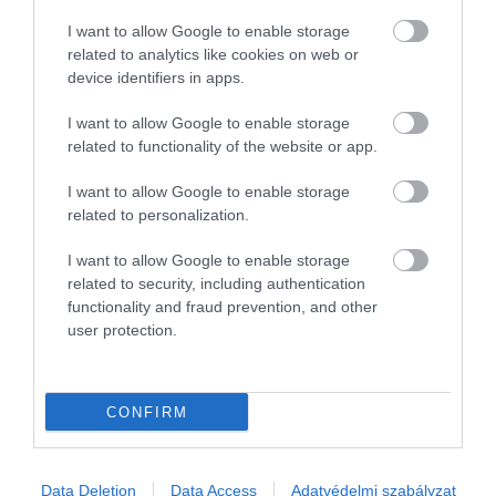
I want to allow Google to enable storage
related to analytics like cookies on web or
device identifiers in apps.
I want to allow Google to enable storage
related to functionality of the website or app.
I want to allow Google to enable storage
related to personalization.
I want to allow Google to enable storage
related to security, including authentication
functionality and fraud prevention, and other
user protection.
Művelődj, szórakozz, kíváncsiskodj, kóstolgass
CONFIRM
és ismerd meg a Hamu és Gyémánt világát!
Data Deletion
Data Access
Adatvédelmi szabályzat