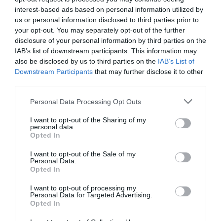
interest-based ads based on personal information utilized by
us or personal information disclosed to third parties prior to
your opt-out. You may separately opt-out of the further
disclosure of your personal information by third parties on the
IAB’s list of downstream participants. This information may
also be disclosed by us to third parties on the
IAB’s List of
Downstream Participants
that may further disclose it to other
third parties.
Please note that this website/app uses one or more Google
Personal Data Processing Opt Outs
services and may gather and store information including but
not limited to your visit or usage behaviour. You may click to
I want to opt-out of the Sharing of my
personal data.
grant or deny consent to Google and its third-party tags to
Opted In
use your data for below specified purposes in below Google
consent section.
I want to opt-out of the Sale of my
Personal Data.
Opted In
I want to opt-out of processing my
Personal Data for Targeted Advertising.
Opted In