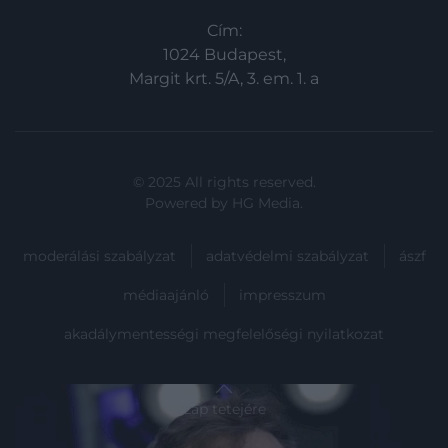
Cím:
1024 Budapest,
Margit krt. 5/A, 3. em. 1. a
© 2025 All rights reserved.
Powered by
HG Media
.
moderálási szabályzat
adatvédelmi szabályzat
ászf
médiaajánló
impresszum
akadálymentességi megfelelőségi nyilatkozat
Lap tetejére