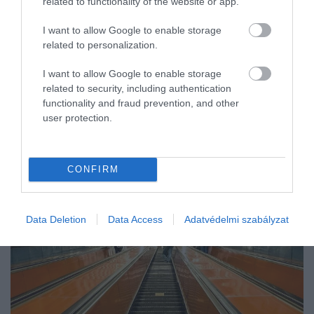
related to functionality of the website or app.
I want to allow Google to enable storage
related to personalization.
I want to allow Google to enable storage
related to security, including authentication
functionality and fraud prevention, and other
user protection.
CONFIRM
Data Deletion
Data Access
Adatvédelmi szabályzat