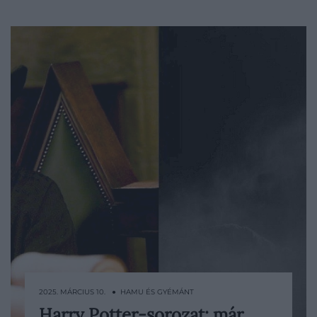
2025. MÁRCIUS 10. ● HAMU ÉS GYÉMÁNT
Harry Potter-sorozat: már