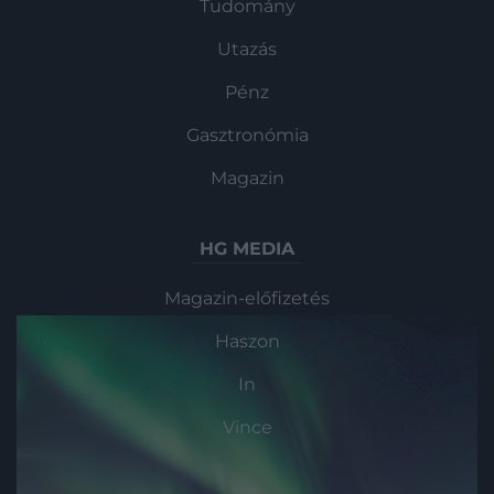
Tudomány
Utazás
Pénz
Gasztronómia
Magazin
HG MEDIA
Magazin-előfizetés
Haszon
In
Vince