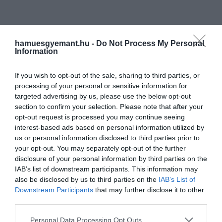
hamuesgyemant.hu -
Do Not Process My Personal
Information
If you wish to opt-out of the sale, sharing to third parties, or
processing of your personal or sensitive information for
targeted advertising by us, please use the below opt-out
section to confirm your selection. Please note that after your
opt-out request is processed you may continue seeing
interest-based ads based on personal information utilized by
us or personal information disclosed to third parties prior to
your opt-out. You may separately opt-out of the further
disclosure of your personal information by third parties on the
IAB’s list of downstream participants. This information may
also be disclosed by us to third parties on the
IAB’s List of
Downstream Participants
that may further disclose it to other
third parties.
Please note that this website/app uses one or more Google
Personal Data Processing Opt Outs