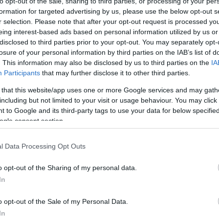
to opt-out of the sale, sharing to third parties, or processing of your per
formation for targeted advertising by us, please use the below opt-out s
r selection. Please note that after your opt-out request is processed y
eing interest-based ads based on personal information utilized by us or
disclosed to third parties prior to your opt-out. You may separately opt-
losure of your personal information by third parties on the IAB’s list of
. This information may also be disclosed by us to third parties on the
IA
Participants
that may further disclose it to other third parties.
 that this website/app uses one or more Google services and may gath
including but not limited to your visit or usage behaviour. You may click 
 to Google and its third-party tags to use your data for below specifi
ogle consent section.
l Data Processing Opt Outs
o opt-out of the Sharing of my personal data.
In
o opt-out of the Sale of my Personal Data.
In