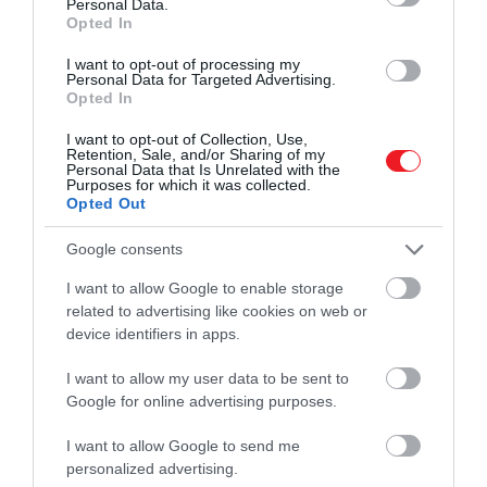
Personal Data.
Opted In
I want to opt-out of processing my
Personal Data for Targeted Advertising.
Opted In
I want to opt-out of Collection, Use,
Retention, Sale, and/or Sharing of my
Personal Data that Is Unrelated with the
Purposes for which it was collected.
Opted Out
Google consents
I want to allow Google to enable storage
related to advertising like cookies on web or
device identifiers in apps.
I want to allow my user data to be sent to
Google for online advertising purposes.
I want to allow Google to send me
2024. JANUÁR 15. ● HAMU ÉS GYÉMÁNT
personalized advertising.
6 jel, ami arra utalhat, hogy