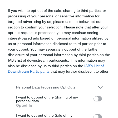
If you wish to opt-out of the sale, sharing to third parties, or
processing of your personal or sensitive information for
targeted advertising by us, please use the below opt-out
section to confirm your selection. Please note that after your
opt-out request is processed you may continue seeing
interest-based ads based on personal information utilized by
us or personal information disclosed to third parties prior to
your opt-out. You may separately opt-out of the further
disclosure of your personal information by third parties on the
IAB’s list of downstream participants. This information may
also be disclosed by us to third parties on the
IAB’s List of
Downstream Participants
that may further disclose it to other
third parties.
Please note that this website/app uses one or more Google
Personal Data Processing Opt Outs
services and may gather and store information including but
not limited to your visit or usage behaviour. You may click to
I want to opt-out of the Sharing of my
personal data.
grant or deny consent to Google and its third-party tags to
Opted In
use your data for below specified purposes in below Google
consent section.
I want to opt-out of the Sale of my