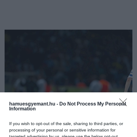
hamuesgyemant.hu -
Do Not Process My Personal
Information
If you wish to opt-out of the sale, sharing to third parties, or
processing of your personal or sensitive information for
targeted advertising by us, please use the below opt-out