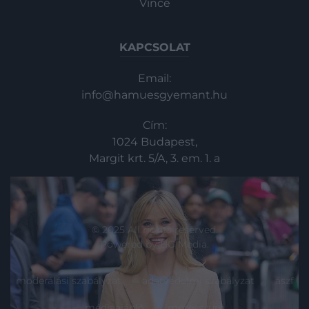
Vince
KAPCSOLAT
Email:
info@hamuesgyemant.hu
Cím:
1024 Budapest,
Margit krt. 5/A, 3. em. 1. a
© 2025 All rights reserved.
Powered by
HG Media
.
moderálási szabályzat
adatvédelmi szabályzat
ászf
médiaajánló
impresszum