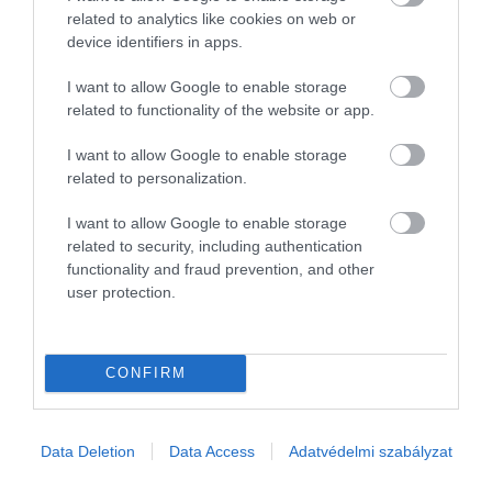
related to analytics like cookies on web or
device identifiers in apps.
I want to allow Google to enable storage
related to functionality of the website or app.
I want to allow Google to enable storage
related to personalization.
I want to allow Google to enable storage
related to security, including authentication
functionality and fraud prevention, and other
user protection.
Művelődj, szórakozz, kíváncsiskodj, kóstolgass
és ismerd meg a Hamu és Gyémánt világát!
CONFIRM
Data Deletion
Data Access
Adatvédelmi szabályzat
ROVATOK