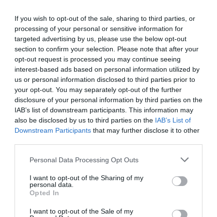
If you wish to opt-out of the sale, sharing to third parties, or
processing of your personal or sensitive information for
targeted advertising by us, please use the below opt-out
section to confirm your selection. Please note that after your
opt-out request is processed you may continue seeing
interest-based ads based on personal information utilized by
us or personal information disclosed to third parties prior to
your opt-out. You may separately opt-out of the further
disclosure of your personal information by third parties on the
IAB’s list of downstream participants. This information may
also be disclosed by us to third parties on the
IAB’s List of
Downstream Participants
that may further disclose it to other
third parties.
Please note that this website/app uses one or more Google
Personal Data Processing Opt Outs
services and may gather and store information including but
not limited to your visit or usage behaviour. You may click to
I want to opt-out of the Sharing of my
personal data.
grant or deny consent to Google and its third-party tags to
Opted In
use your data for below specified purposes in below Google
consent section.
I want to opt-out of the Sale of my