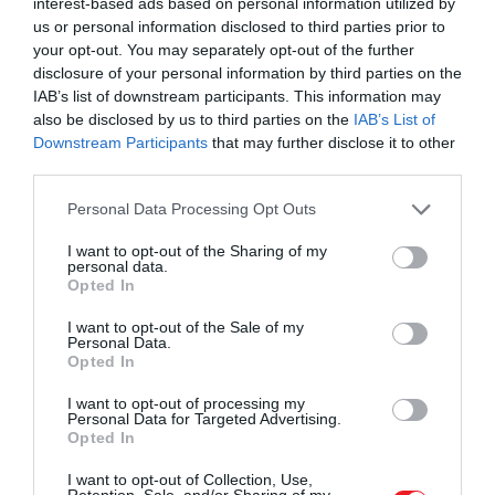
interest-based ads based on personal information utilized by
us or personal information disclosed to third parties prior to
your opt-out. You may separately opt-out of the further
disclosure of your personal information by third parties on the
IAB’s list of downstream participants. This information may
also be disclosed by us to third parties on the
IAB’s List of
Downstream Participants
that may further disclose it to other
third parties.
Please note that this website/app uses one or more Google
Personal Data Processing Opt Outs
services and may gather and store information including but
not limited to your visit or usage behaviour. You may click to
I want to opt-out of the Sharing of my
personal data.
grant or deny consent to Google and its third-party tags to
Opted In
use your data for below specified purposes in below Google
consent section.
I want to opt-out of the Sale of my
Personal Data.
Opted In
I want to opt-out of processing my
Personal Data for Targeted Advertising.
Opted In
I want to opt-out of Collection, Use,
Retention, Sale, and/or Sharing of my