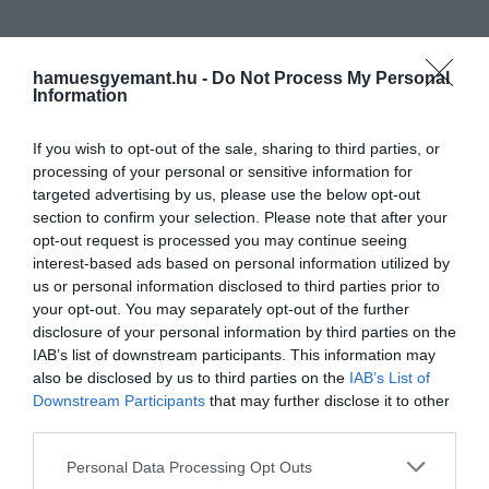
hamuesgyemant.hu -
Do Not Process My Personal
Information
If you wish to opt-out of the sale, sharing to third parties, or
processing of your personal or sensitive information for
targeted advertising by us, please use the below opt-out
section to confirm your selection. Please note that after your
opt-out request is processed you may continue seeing
interest-based ads based on personal information utilized by
us or personal information disclosed to third parties prior to
your opt-out. You may separately opt-out of the further
disclosure of your personal information by third parties on the
IAB’s list of downstream participants. This information may
also be disclosed by us to third parties on the
IAB’s List of
Downstream Participants
that may further disclose it to other
third parties.
Please note that this website/app uses one or more Google
Personal Data Processing Opt Outs
services and may gather and store information including but