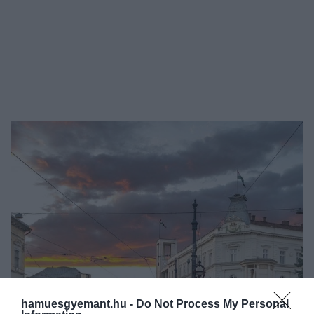
hamuesgyemant.hu -
Do Not Process My Personal