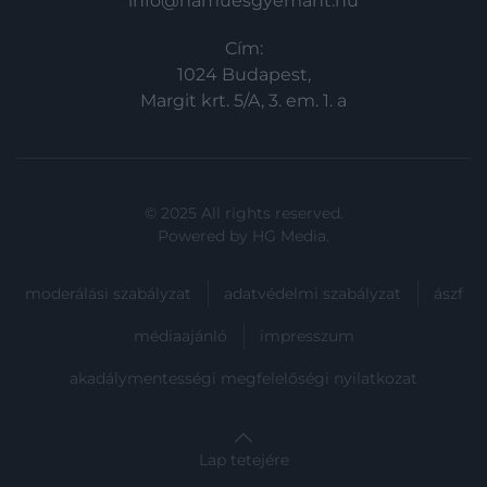
info@hamuesgyemant.hu
Cím:
1024 Budapest,
Margit krt. 5/A, 3. em. 1. a
© 2025 All rights reserved.
Powered by
HG Media
.
moderálási szabályzat
adatvédelmi szabályzat
ászf
médiaajánló
impresszum
akadálymentességi megfelelőségi nyilatkozat
Lap tetejére