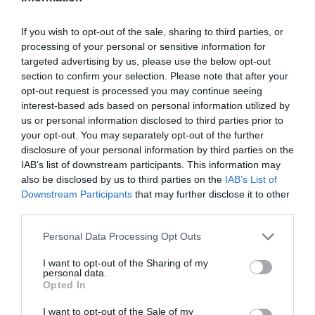
If you wish to opt-out of the sale, sharing to third parties, or
processing of your personal or sensitive information for
targeted advertising by us, please use the below opt-out
section to confirm your selection. Please note that after your
opt-out request is processed you may continue seeing
interest-based ads based on personal information utilized by
us or personal information disclosed to third parties prior to
your opt-out. You may separately opt-out of the further
disclosure of your personal information by third parties on the
IAB’s list of downstream participants. This information may
also be disclosed by us to third parties on the
IAB’s List of
Downstream Participants
that may further disclose it to other
third parties.
Please note that this website/app uses one or more Google
Personal Data Processing Opt Outs
services and may gather and store information including but
not limited to your visit or usage behaviour. You may click to
I want to opt-out of the Sharing of my
personal data.
grant or deny consent to Google and its third-party tags to
Opted In
use your data for below specified purposes in below Google
consent section.
I want to opt-out of the Sale of my