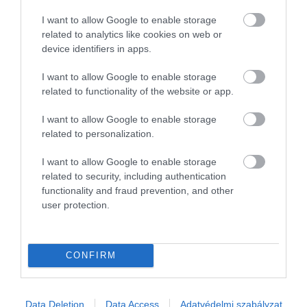
I want to allow Google to enable storage
related to analytics like cookies on web or
device identifiers in apps.
I want to allow Google to enable storage
related to functionality of the website or app.
I want to allow Google to enable storage
related to personalization.
I want to allow Google to enable storage
related to security, including authentication
functionality and fraud prevention, and other
user protection.
Művelődj, szórakozz, kíváncsiskodj, kóstolgass
CONFIRM
és ismerd meg a Hamu és Gyémánt világát!
Data Deletion
Data Access
Adatvédelmi szabályzat