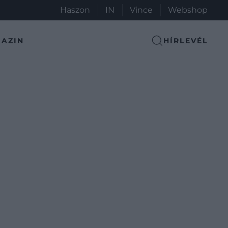
Haszon
IN
Vince
Webshop
AZIN
HÍRLEVÉL