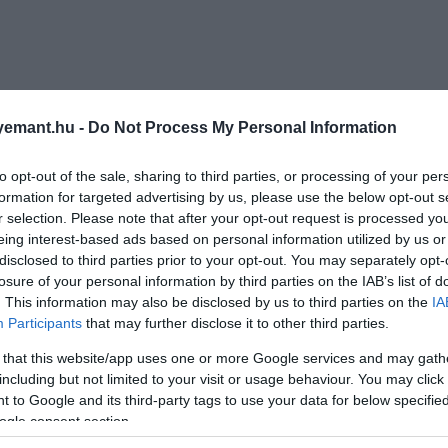
emant.hu -
Do Not Process My Personal Information
to opt-out of the sale, sharing to third parties, or processing of your per
formation for targeted advertising by us, please use the below opt-out s
r selection. Please note that after your opt-out request is processed y
eing interest-based ads based on personal information utilized by us or
disclosed to third parties prior to your opt-out. You may separately opt-
losure of your personal information by third parties on the IAB’s list of
. This information may also be disclosed by us to third parties on the
IA
Participants
that may further disclose it to other third parties.
 that this website/app uses one or more Google services and may gath
including but not limited to your visit or usage behaviour. You may click 
 to Google and its third-party tags to use your data for below specifi
ogle consent section.