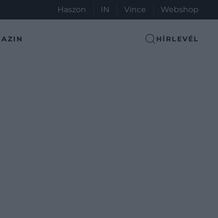
Haszon
IN
Vince
Webshop
AZIN
HÍRLEVÉL