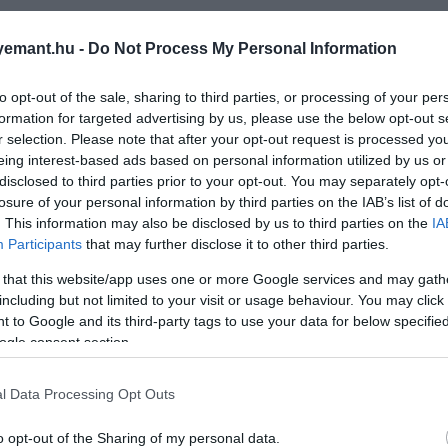
emant.hu -
Do Not Process My Personal Information
to opt-out of the sale, sharing to third parties, or processing of your per
formation for targeted advertising by us, please use the below opt-out s
r selection. Please note that after your opt-out request is processed y
eing interest-based ads based on personal information utilized by us or
disclosed to third parties prior to your opt-out. You may separately opt-
losure of your personal information by third parties on the IAB’s list of
. This information may also be disclosed by us to third parties on the
IA
Participants
that may further disclose it to other third parties.
 that this website/app uses one or more Google services and may gath
including but not limited to your visit or usage behaviour. You may click 
 to Google and its third-party tags to use your data for below specifi
ogle consent section.
l Data Processing Opt Outs
o opt-out of the Sharing of my personal data.