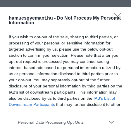
hamuesgyemant.hu -
Do Not Process My Personal
Information
If you wish to opt-out of the sale, sharing to third parties, or
processing of your personal or sensitive information for
targeted advertising by us, please use the below opt-out
section to confirm your selection. Please note that after your
opt-out request is processed you may continue seeing
interest-based ads based on personal information utilized by
us or personal information disclosed to third parties prior to
your opt-out. You may separately opt-out of the further
disclosure of your personal information by third parties on the
IAB’s list of downstream participants. This information may
also be disclosed by us to third parties on the
IAB’s List of
Downstream Participants
that may further disclose it to other
third parties.
Please note that this website/app uses one or more Google
Personal Data Processing Opt Outs
services and may gather and store information including but