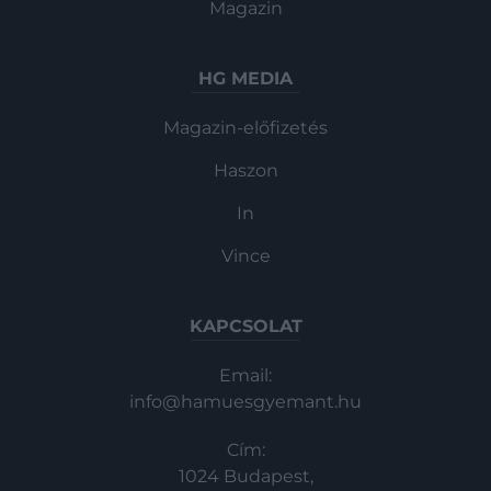
Magazin
bűnös.
HG MEDIA
Magazin-előfizetés
Haszon
In
Vince
KAPCSOLAT
Email:
info@hamuesgyemant.hu
Cím:
1024 Budapest,