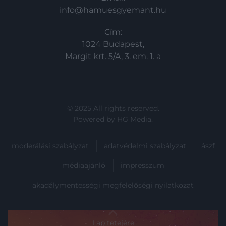
info@hamuesgyemant.hu
Cím:
1024 Budapest,
Margit krt. 5/A, 3. em. 1. a
© 2025 All rights reserved.
Powered by
HG Media
.
moderálási szabályzat
adatvédelmi szabályzat
ászf
médiaajánló
impresszum
akadálymentességi megfelelőségi nyilatkozat
Lap tetejére