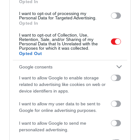
Opted In
I want to opt-out of processing my
Personal Data for Targeted Advertising.
Opted In
I want to opt-out of Collection, Use,
Retention, Sale, and/or Sharing of my
Personal Data that Is Unrelated with the
Purposes for which it was collected.
Opted Out
Google consents
I want to allow Google to enable storage
related to advertising like cookies on web or
device identifiers in apps.
I want to allow my user data to be sent to
Google for online advertising purposes.
Művelődj, szórakozz, kíváncsiskodj, kóstolgass
és ismerd meg a Hamu és Gyémánt világát!
I want to allow Google to send me
personalized advertising.