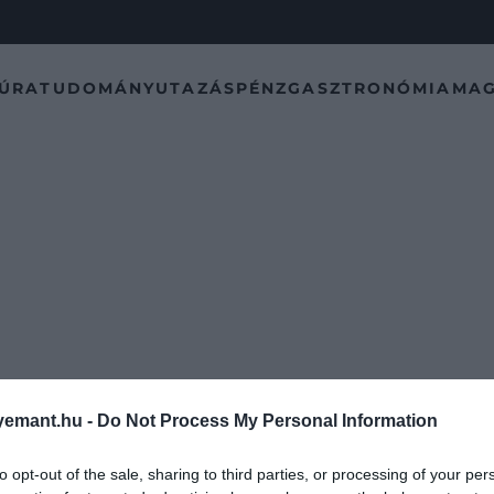
TÚRA
TUDOMÁNY
UTAZÁS
PÉNZ
GASZTRONÓMIA
MAG
emant.hu -
Do Not Process My Personal Information
to opt-out of the sale, sharing to third parties, or processing of your per