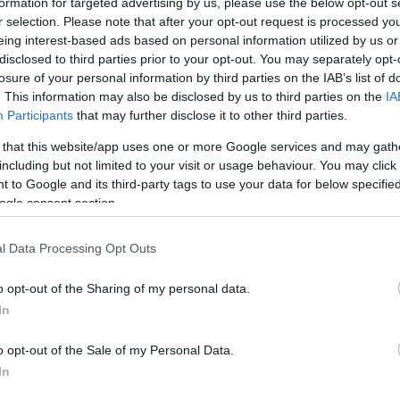
formation for targeted advertising by us, please use the below opt-out s
r selection. Please note that after your opt-out request is processed y
eing interest-based ads based on personal information utilized by us or
disclosed to third parties prior to your opt-out. You may separately opt-
losure of your personal information by third parties on the IAB’s list of
. This information may also be disclosed by us to third parties on the
IA
Participants
that may further disclose it to other third parties.
 that this website/app uses one or more Google services and may gath
including but not limited to your visit or usage behaviour. You may click 
 to Google and its third-party tags to use your data for below specifi
ogle consent section.
l Data Processing Opt Outs
o opt-out of the Sharing of my personal data.
In
o opt-out of the Sale of my Personal Data.
In