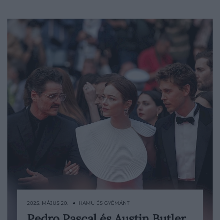
2025. MÁJUS 20. ● HAMU ÉS GYÉMÁNT
Pedro Pascal és Austin Butler