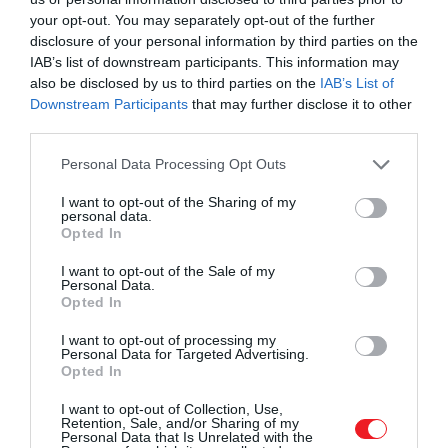
your opt-out. You may separately opt-out of the further
disclosure of your personal information by third parties on the
IAB’s list of downstream participants. This information may
also be disclosed by us to third parties on the
IAB’s List of
Downstream Participants
that may further disclose it to other
third parties.
Please note that this website/app uses one or more Google
Personal Data Processing Opt Outs
services and may gather and store information including but
not limited to your visit or usage behaviour. You may click to
I want to opt-out of the Sharing of my
personal data.
grant or deny consent to Google and its third-party tags to
Opted In
use your data for below specified purposes in below Google
consent section.
I want to opt-out of the Sale of my
Personal Data.
Opted In
I want to opt-out of processing my
Personal Data for Targeted Advertising.
Opted In
I want to opt-out of Collection, Use,
Retention, Sale, and/or Sharing of my
Personal Data that Is Unrelated with the