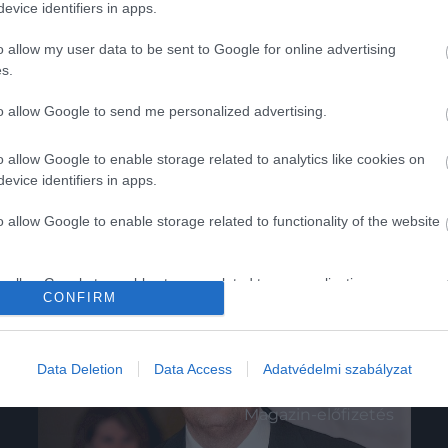
evice identifiers in apps.
o allow my user data to be sent to Google for online advertising
s.
to allow Google to send me personalized advertising.
o allow Google to enable storage related to analytics like cookies on
evice identifiers in apps.
o allow Google to enable storage related to functionality of the website
o allow Google to enable storage related to personalization.
CONFIRM
o allow Google to enable storage related to security, including
cation functionality and fraud prevention, and other user protection.
K
HG MEDIA
Data Deletion
Data Access
Adatvédelmi szabályzat
Magazin-előfizetés