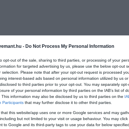
emant.hu -
Do Not Process My Personal Information
to opt-out of the sale, sharing to third parties, or processing of your per
formation for targeted advertising by us, please use the below opt-out s
r selection. Please note that after your opt-out request is processed y
eing interest-based ads based on personal information utilized by us or
disclosed to third parties prior to your opt-out. You may separately opt-
losure of your personal information by third parties on the IAB’s list of
. This information may also be disclosed by us to third parties on the
IA
Participants
that may further disclose it to other third parties.
 that this website/app uses one or more Google services and may gath
including but not limited to your visit or usage behaviour. You may click 
 to Google and its third-party tags to use your data for below specifi