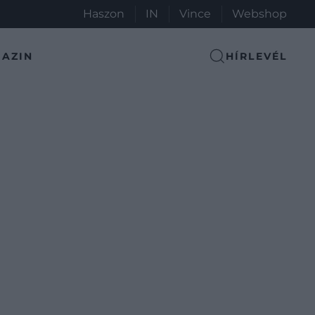
Haszon
IN
Vince
Webshop
AZIN
HÍRLEVÉL