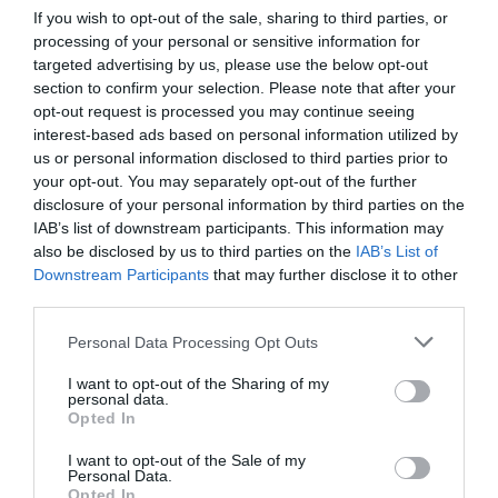
If you wish to opt-out of the sale, sharing to third parties, or
processing of your personal or sensitive information for
targeted advertising by us, please use the below opt-out
section to confirm your selection. Please note that after your
opt-out request is processed you may continue seeing
interest-based ads based on personal information utilized by
us or personal information disclosed to third parties prior to
your opt-out. You may separately opt-out of the further
disclosure of your personal information by third parties on the
IAB’s list of downstream participants. This information may
also be disclosed by us to third parties on the
IAB’s List of
Downstream Participants
that may further disclose it to other
third parties.
Please note that this website/app uses one or more Google
Personal Data Processing Opt Outs
services and may gather and store information including but
not limited to your visit or usage behaviour. You may click to
I want to opt-out of the Sharing of my
personal data.
grant or deny consent to Google and its third-party tags to
Opted In
use your data for below specified purposes in below Google
consent section.
I want to opt-out of the Sale of my
Personal Data.
Opted In