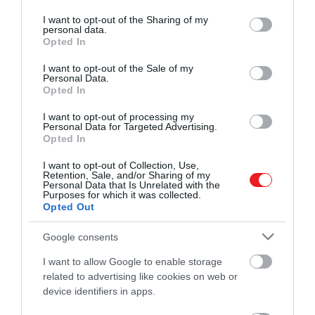
services and may gather and store information including but
not limited to your visit or usage behaviour. You may click to
I want to opt-out of the Sharing of my
personal data.
grant or deny consent to Google and its third-party tags to
Opted In
use your data for below specified purposes in below Google
consent section.
I want to opt-out of the Sale of my
Personal Data.
Opted In
I want to opt-out of processing my
Personal Data for Targeted Advertising.
Opted In
I want to opt-out of Collection, Use,
Retention, Sale, and/or Sharing of my
Personal Data that Is Unrelated with the
Purposes for which it was collected.
Opted Out
Google consents
I want to allow Google to enable storage
related to advertising like cookies on web or
device identifiers in apps.