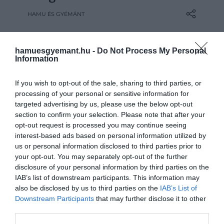
6-tól ismét látogatható a Káli-
HAMU ÉS GYÉMÁNT
medencében fekvő különleges bazaltkúp.
hamuesgyemant.hu -
Do Not Process My Personal
Information
If you wish to opt-out of the sale, sharing to third parties, or
processing of your personal or sensitive information for
targeted advertising by us, please use the below opt-out
section to confirm your selection. Please note that after your
opt-out request is processed you may continue seeing
interest-based ads based on personal information utilized by
us or personal information disclosed to third parties prior to
your opt-out. You may separately opt-out of the further
disclosure of your personal information by third parties on the
IAB’s list of downstream participants. This information may
also be disclosed by us to third parties on the
IAB’s List of
Downstream Participants
that may further disclose it to other
third parties.