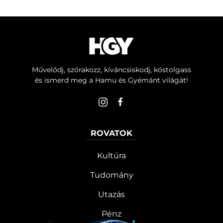
Művelődj, szórakozz, kíváncsiskodj, kóstolgass
és ismerd meg a Hamu és Gyémánt világát!
ROVATOK
Kultúra
Tudomány
Utazás
Pénz