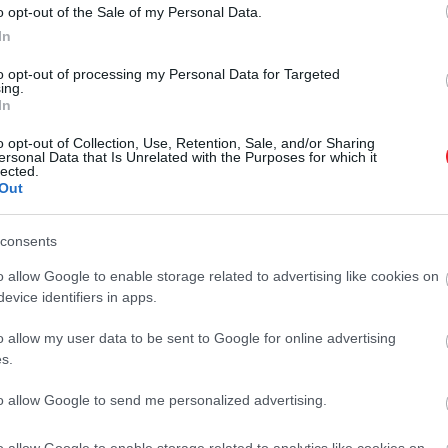
o opt-out of the Sale of my Personal Data.
In
to opt-out of processing my Personal Data for Targeted
ing.
In
o opt-out of Collection, Use, Retention, Sale, and/or Sharing
ersonal Data that Is Unrelated with the Purposes for which it
lected.
Out
consents
o allow Google to enable storage related to advertising like cookies on
evice identifiers in apps.
o allow my user data to be sent to Google for online advertising
s.
to allow Google to send me personalized advertising.