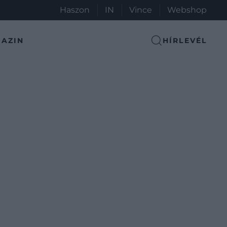
Haszon
IN
Vince
Webshop
AZIN
HÍRLEVÉL