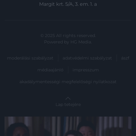
Margit krt. 5/A, 3. em. 1. a
© 2025 All rights reserved.
Powered by
HG Media
.
moderálási szabályzat
adatvédelmi szabályzat
ászf
médiaajánló
impresszum
akadálymentességi megfelelőségi nyilatkozat
Lap tetejére