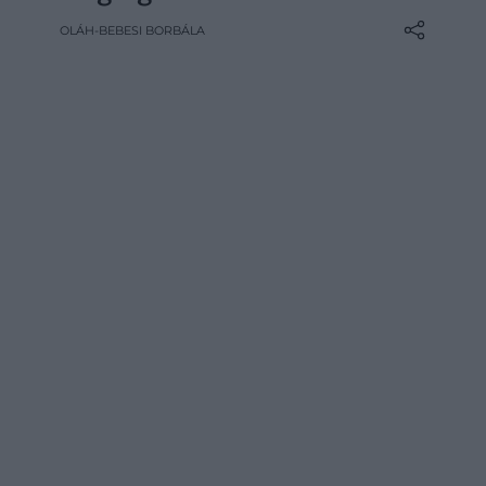
végződött.
OLÁH-BEBESI BORBÁLA