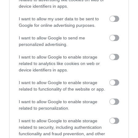
dalt gyűjtöttünk össze, ami akkor is
device identifiers in apps.
megérint, ha épp boldog…
I want to allow my user data to be sent to
Google for online advertising purposes.
I want to allow Google to send me
personalized advertising.
I want to allow Google to enable storage
related to analytics like cookies on web or
device identifiers in apps.
I want to allow Google to enable storage
related to functionality of the website or app.
I want to allow Google to enable storage
related to personalization.
I want to allow Google to enable storage
related to security, including authentication
functionality and fraud prevention, and other